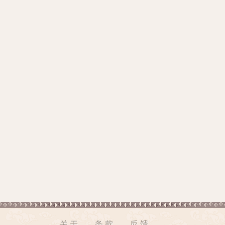
关于
条款
反馈