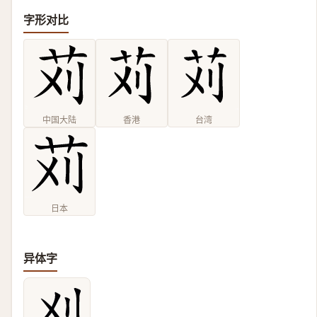
字形对比
中国大陆
香港
台湾
日本
异体字