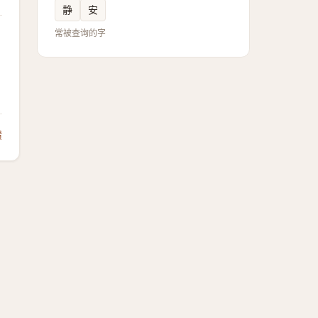
静
安
常被查询的字
馈