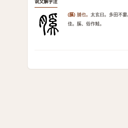
说文解字注
(膎)
脯也。
太玄曰。多田不婁
佳。膎、俗作鮭。