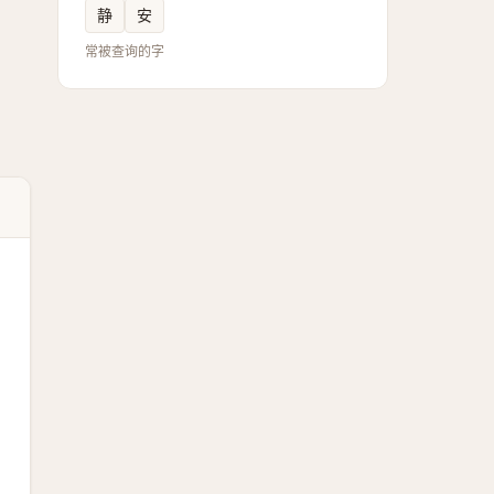
静
安
常被查询的字