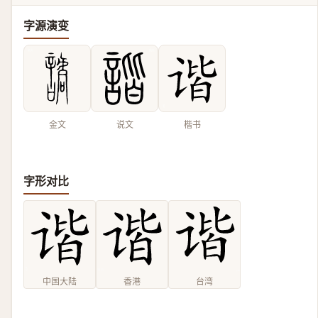
字源演变
金文
说文
楷书
字形对比
中国大陆
香港
台湾