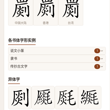
中国大陆
香港
台湾
各书体字形实例
1
说文小篆
1
隶书
1
传抄古文字
异体字