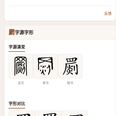
反馈
罽
字源字形
字源演变
说文
隶书
楷书
字形对比