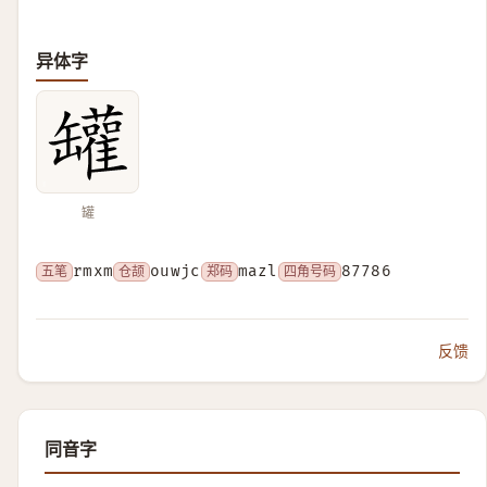
异体字
罐
五笔
rmxm
仓颉
ouwjc
郑码
mazl
四角号码
87786
反馈
同音字