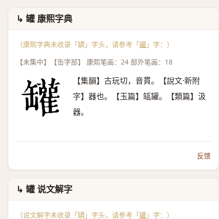
↳ 罐 康熙字典
（康熙字典未收录「罆」字头，请参考「
罐
」字：）
【未集中】【缶字部】 康熙笔画：24 部外笔画：18
【集韻】古玩切，音貫。【說文·新附
字】器也。【玉篇】缻罐。【類篇】汲
器。
反馈
↳ 罐 说文解字
（说文解字未收录「罆」字头，请参考「
罐
」字：）