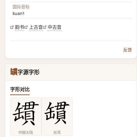
国际音标
kuan˥˧
韵书
上古音
中古音
反馈
罆
字源字形
字形对比
中国大陆
台湾