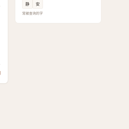
静
安
常被查询的字
馈