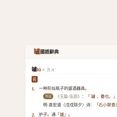
罏
國語辭典
罏
lú
ㄌㄨˊ
名
一种形似瓶子的盛酒器具。
1.
书证
《玉篇·缶部》
：
「 罏 ，罍也。
明·袁宏道〈戊戍除夕〉诗：
「石小聚香
炉子。通
。
2.
「爐」