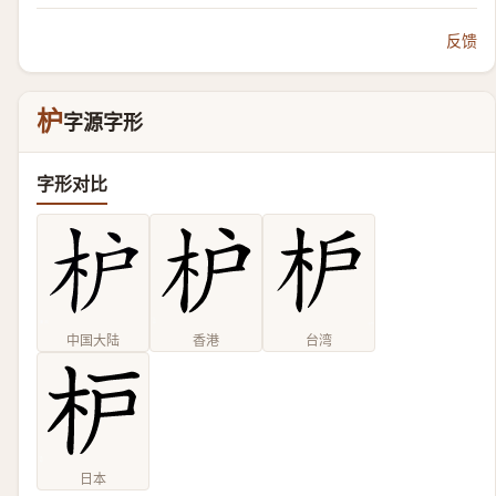
反馈
枦
字源字形
字形对比
中国大陆
香港
台湾
日本