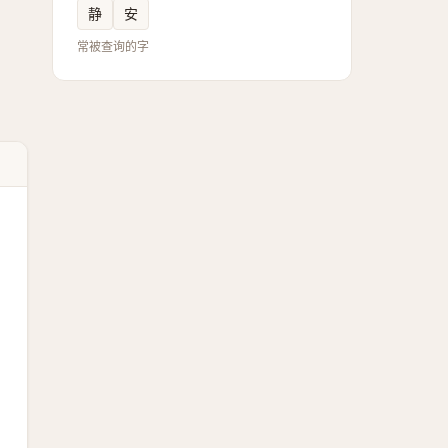
静
安
常被查询的字