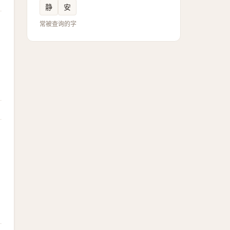
静
安
常被查询的字