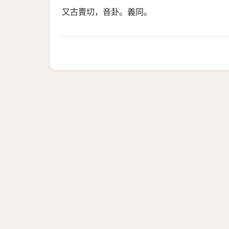
又古賣切，音卦。義同。