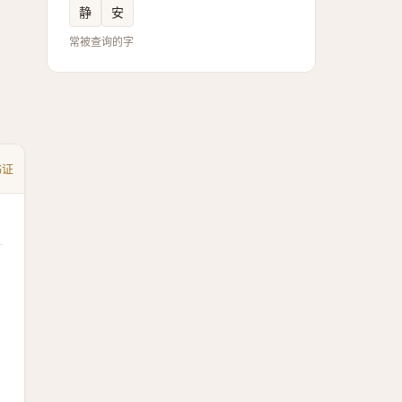
静
安
常被查询的字
书证