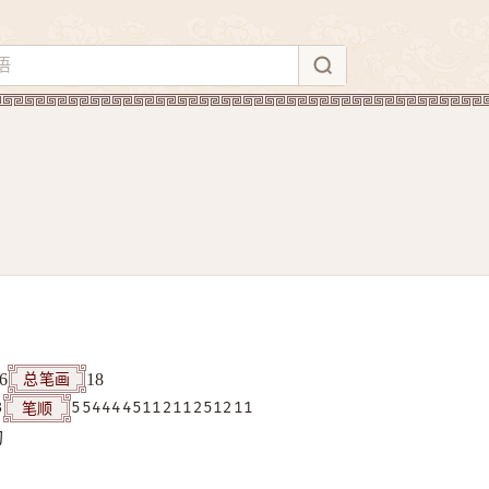
总笔画
6
18
笔顺
3
554444511211251211
构