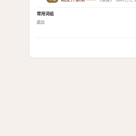
常用词组
績效