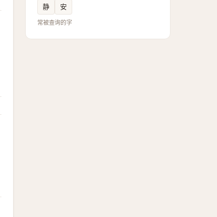
静
安
常被查询的字