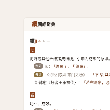
績
國語辭典
績
jī
ㄐㄧ
动
将麻或其他纤维搓成细线，引申为纺织的意思
例如
如：
、
。
「纺 绩 」
「 绩 麻」
书证
《诗经·陈风·东门之枌》
：
「不 绩 
唐·韩愈〈圩者王承福传〉：
「若布与帛，必
名
功业、成效。