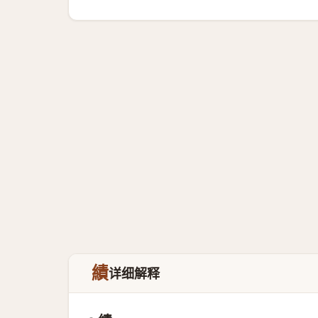
績
详细解释