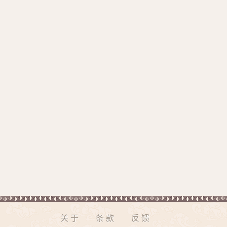
关于
条款
反馈