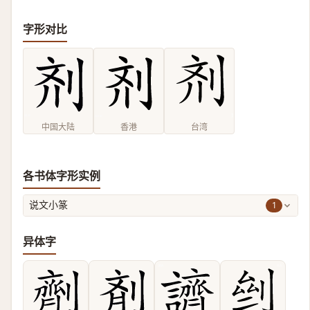
字形对比
中国大陆
香港
台湾
各书体字形实例
1
说文小篆
异体字