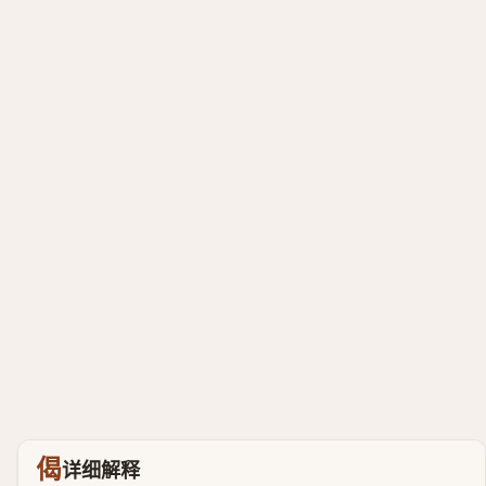
偈
详细解释