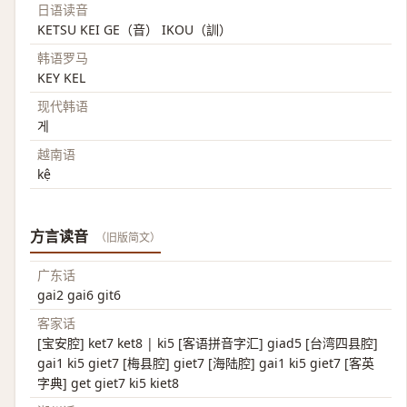
日语读音
KETSU KEI GE（音） IKOU（訓）
韩语罗马
KEY KEL
现代韩语
게
越南语
kệ
方言读音
（旧版简文）
广东话
gai2 gai6 git6
客家话
[宝安腔] ket7 ket8 | ki5 [客语拼音字汇] giad5 [台湾四县腔]
gai1 ki5 giet7 [梅县腔] giet7 [海陆腔] gai1 ki5 giet7 [客英
字典] get giet7 ki5 kiet8