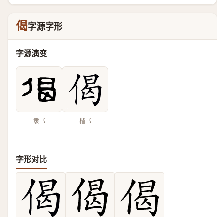
偈
字源字形
字源演变
隶书
楷书
字形对比