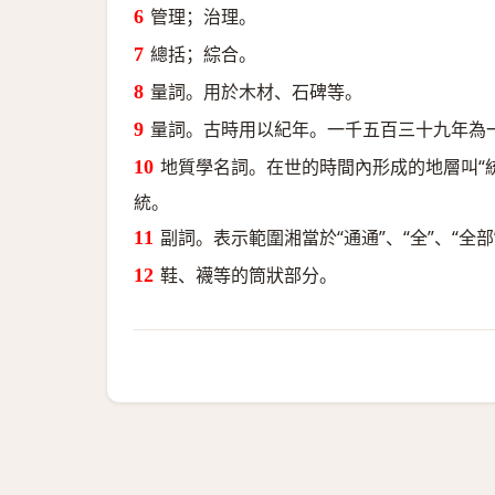
管理；治理。
總括；綜合。
量詞。用於木材、石碑等。
量詞。古時用以紀年。一千五百三十九年為
地質學名詞。在世的時間內形成的地層叫“
統。
副詞。表示範圍湘當於“通通”、“全”、“全部
鞋、襪等的筒狀部分。