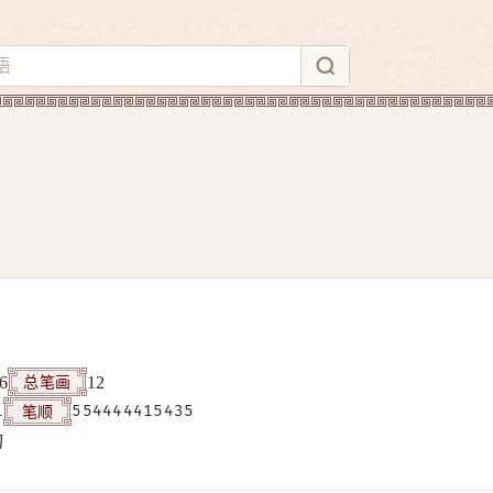
总笔画
6
12
笔顺
1
554444415435
构