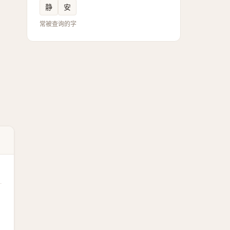
静
安
常被查询的字