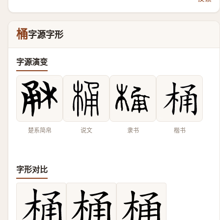
桶
字源字形
字源演变
楚系简帛
说文
隶书
楷书
字形对比