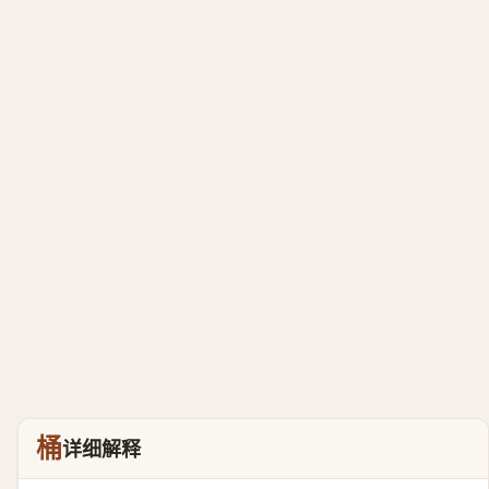
桶
详细解释