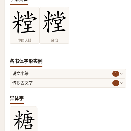
中国大陆
台湾
各书体字形实例
1
说文小篆
1
传抄古文字
异体字