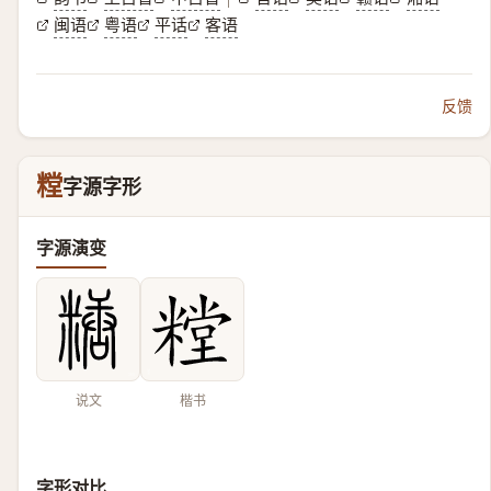
闽语
粤语
平话
客语
反馈
糛
字源字形
字源演变
说文
楷书
字形对比