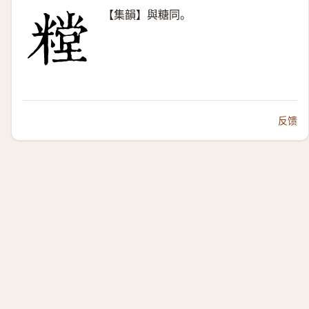
【集韻】與糖同。
反馈