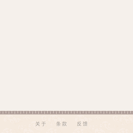
关于
条款
反馈