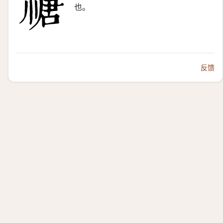
也。
反馈