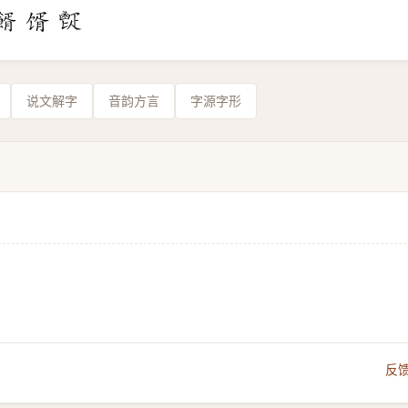
说文解字
音韵方言
字源字形
反