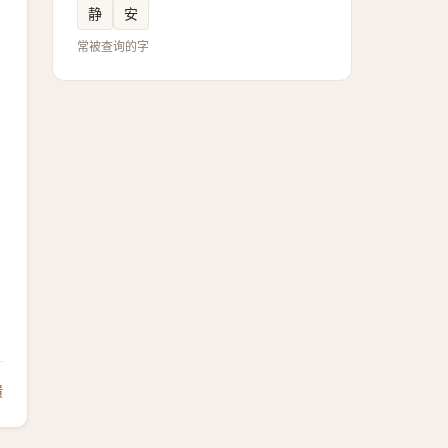
静
安
常被查询的字
馈