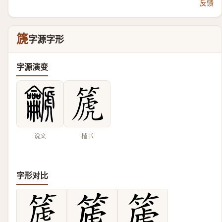
反馈
篪
字源字形
字源演变
说文
楷书
字形对比