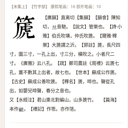
【未集上】【竹字部】 康熙笔画：16 部外笔画：10
【廣韻】直离切【集韻】【韻會】陳知
切，
音馳。【說文】管樂也。【詩·小
𠀤
雅】伯氏吹壎，仲氏吹篪。【爾雅·釋
樂】大篪謂之沂。【郭註】篪，長尺四
寸，圍三寸，一孔上出，寸三分，橫吹之。小者尺二
寸。《廣雅》云八孔。【疏】鄭司農註《周禮》云篪七
孔，蓋不數其上出者，故七也。【世本】蘇成公作篪。
【古史】蘇成公善吹篪。【釋名】篪，啼也。聲從孔
出，如嬰兒啼聲，春分之音也。
又【水經注】君山東北對編山，山多篪竹。 【篇海】
本作
。【禮記】作竾。亦作筂。
𪛌