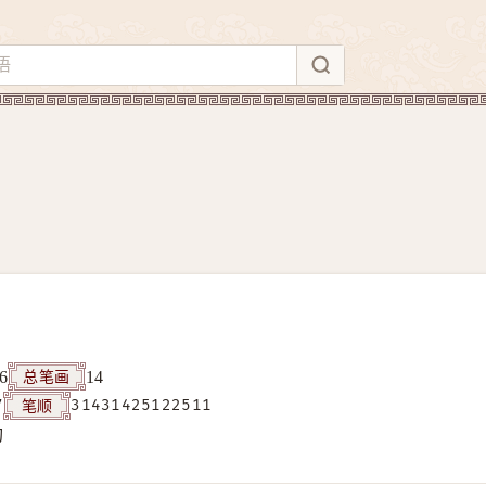
总笔画
6
14
笔顺
7
31431425122511
构