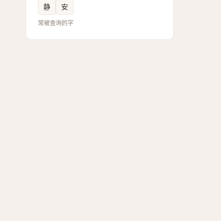
静
安
常被查询的字