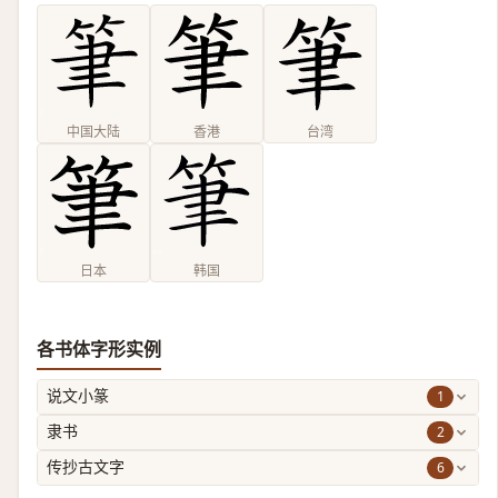
中国大陆
香港
台湾
日本
韩国
各书体字形实例
1
说文小篆
2
隶书
6
传抄古文字