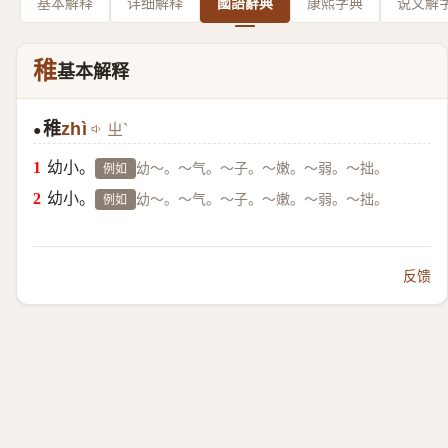
基本解释
详细解释
國語辭典
康熙字典
说文解
稚
基本解释
稚
zhì
ㄓˋ
●
幼小。
幼～。～气。～子。～嫩。～弱。～拙。
例如
幼小。
幼～。～气。～子。～嫩。～弱。～拙。
例如
反馈