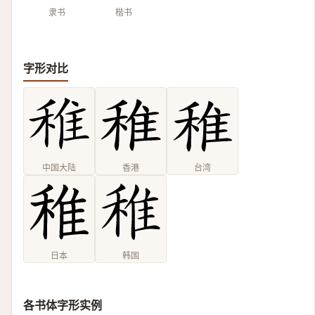
隶书
楷书
字形对比
中国大陆
香港
台湾
日本
韩国
各书体字形实例