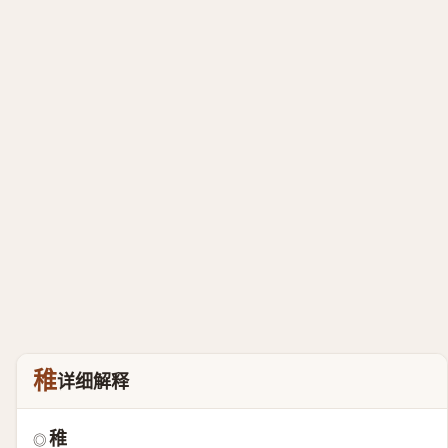
稚
详细解释
稚
◎