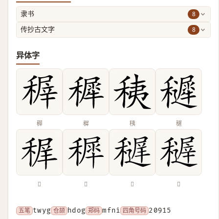
8
隶书
8
传抄古文字
异体字
稺
穉
䄺
䆈
𥠧
𥡖
𥣔
𥣦
五笔
twyg
仓颉
hdog
郑码
mfni
四角号码
20915