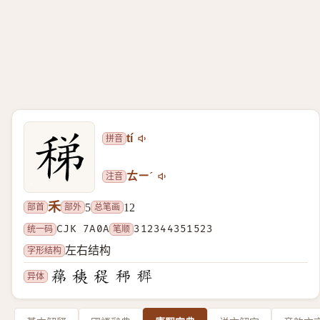
拼音
tí
注音
ㄊㄧˊ
禾
部首
部外
总笔画
5
12
统一码
CJK 7A0A
笔顺
312344351523
字形结构
左右结构
异体