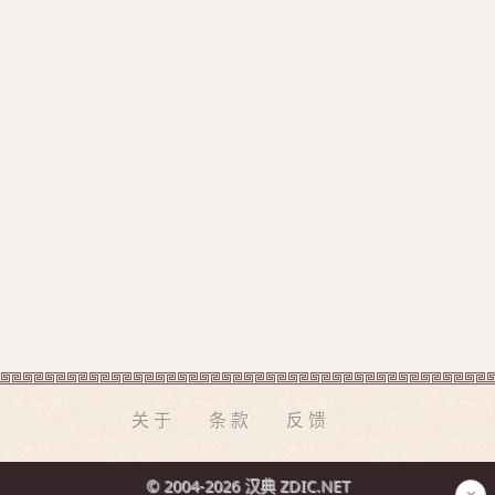
关于
条款
反馈
© 2004-2026 汉典 ZDIC.NET
×