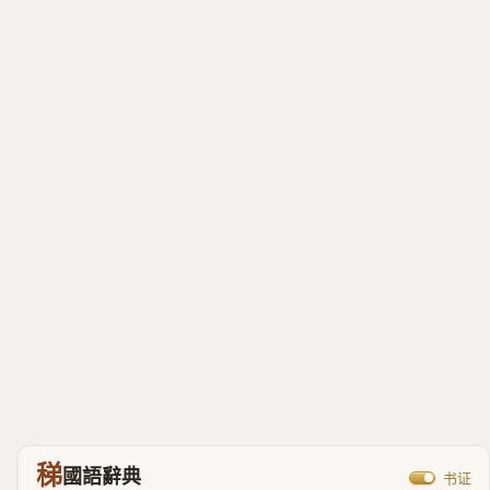
稊
國語辭典
书证