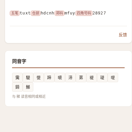
五笔
tuxt
仓颉
hdcnh
郑码
mfuy
四角号码
28927
反馈
同音字
䨑
騠
惿
蹄
嗁
渧
苐
褆
瑅
㖷
鍗
鮷
与 稊 读音相同或相近