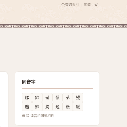
查询索引
繁體
|
同音字
綈
鍗
磃
㥴
苐
鳀
鶗
䱱
緹
題
䬫
㡗
与 䅠 读音相同或相近