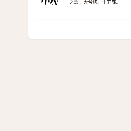
之誤。大兮切。十五部。