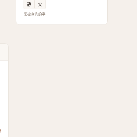
静
安
常被查询的字
馈