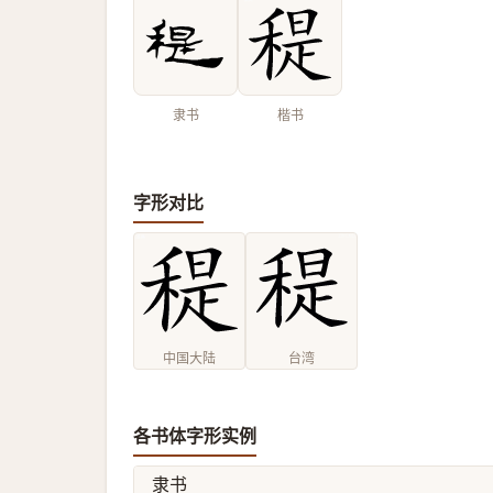
隶书
楷书
字形对比
中国大陆
台湾
各书体字形实例
隶书