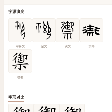
字源演变
甲骨文
金文
说文
隶书
楷书
字形对比