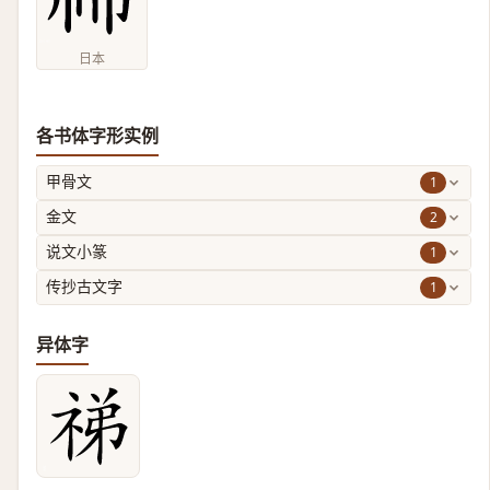
日本
各书体字形实例
1
甲骨文
2
金文
1
说文小篆
1
传抄古文字
异体字