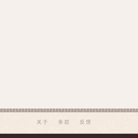
关于
条款
反馈