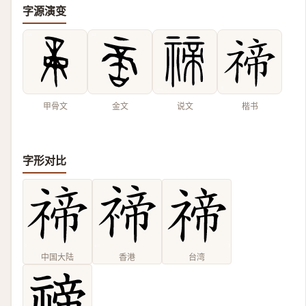
字源演变
甲骨文
金文
说文
楷书
字形对比
中国大陆
香港
台湾