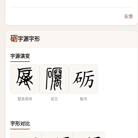
反馈
砺
字源字形
字源演变
楚系简帛
说文
楷书
字形对比