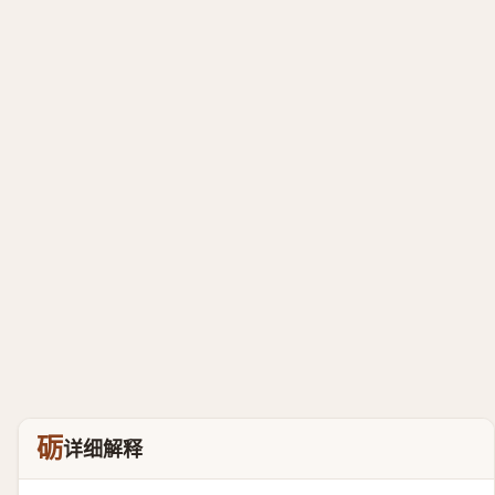
砺
详细解释