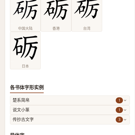
中国大陆
香港
台湾
日本
各书体字形实例
1
楚系简帛
1
说文小篆
3
传抄古文字