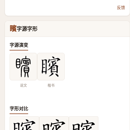
反馈
矉
字源字形
字源演变
说文
楷书
字形对比