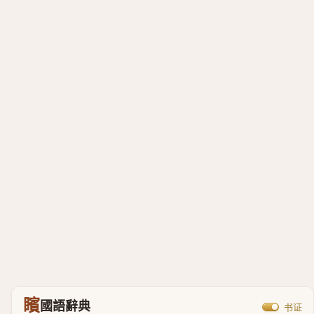
矉
國語辭典
书证