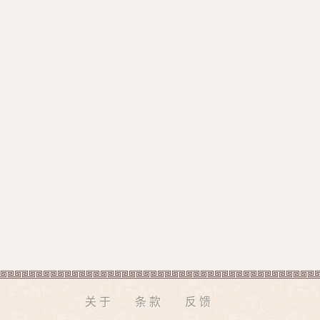
关于
条款
反馈