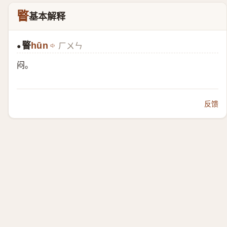
睯
基本解释
睯
hūn
ㄏㄨㄣ
●
闷。
反馈