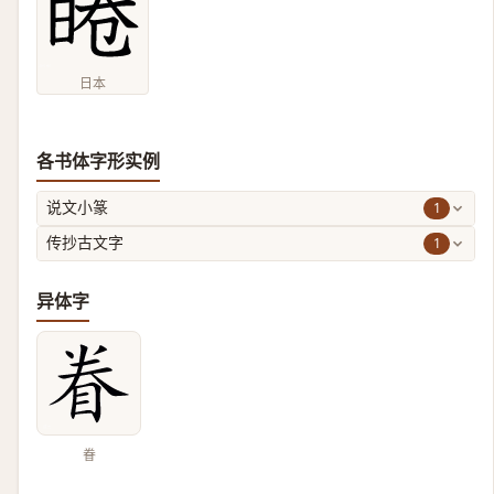
日本
各书体字形实例
1
说文小篆
1
传抄古文字
异体字
眷