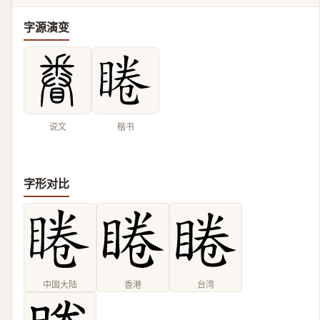
字源演变
说文
楷书
字形对比
中国大陆
香港
台湾