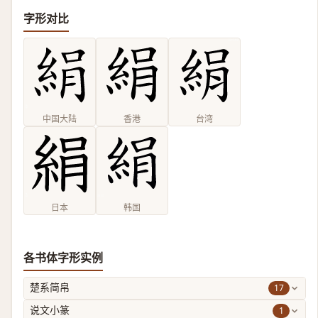
字形对比
中国大陆
香港
台湾
日本
韩国
各书体字形实例
17
楚系简帛
1
说文小篆