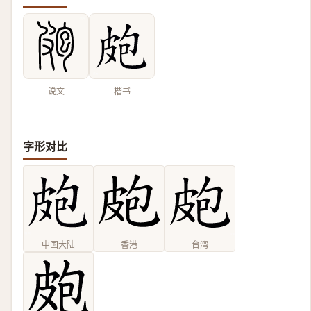
说文
楷书
字形对比
中国大陆
香港
台湾