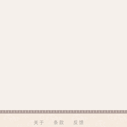
关于
条款
反馈