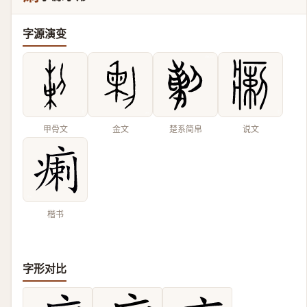
字源演变
甲骨文
金文
楚系简帛
说文
楷书
字形对比