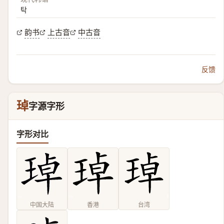
탁
韵书
上古音
中古音
反馈
琸
字源字形
字形对比
中国大陆
香港
台湾