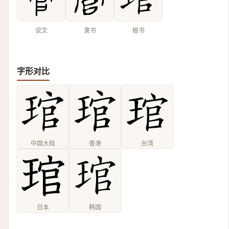
说文
隶书
楷书
字形对比
中国大陆
香港
台湾
日本
韩国