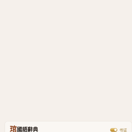
琯
國語辭典
书证