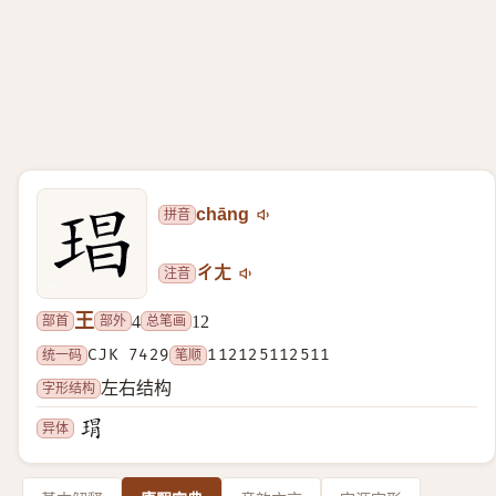
拼音
chāng
注音
ㄔㄤ
王
部首
部外
总笔画
4
12
统一码
CJK 7429
笔顺
112125112511
字形结构
左右结构
异体