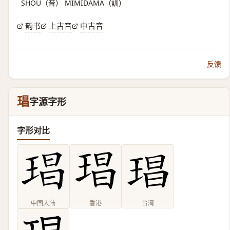
SHOU（音） MIMIDAMA（訓）
韵书
上古音
中古音
反馈
琩
字源字形
字形对比
中国大陆
香港
台湾