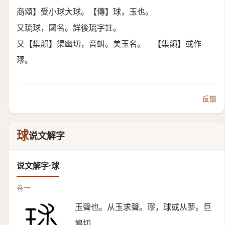
商頌】受小球大球。【傳】球，玉也。
又琉球，國名。詳後琉字註。
又【集韻】渠幽切，音虯。美玉名。 【集韻】或作
璆。
反馈
球
说文解字
说文解字·球
卷一
玉聲也。从玉求聲。璆，球或从翏。巨
鳩切