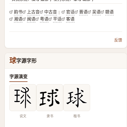
韵书
上古音
中古音
官话
晋语
吴语
赣语
|
湘语
闽语
粤语
平话
客语
反馈
球
字源字形
字源演变
说文
隶书
楷书