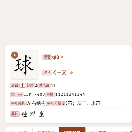
拼音
qiú
注音
ㄑㄧㄡˊ
王
部首
部外
总笔画
4
11
统一码
CJK 7403
笔顺
11211241344
字形结构
字形分析
左右结构
形声；从王、求声
异体