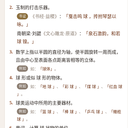
玉制的打击乐器。
2.
书证
《书经·益稷》
：
「戛击鸣 球 ，抟拊琴瑟以
咏。」
南朝梁·刘勰
《文心雕龙·原道》
：
「泉石激韵，和若
球 锽。」
数学上指以半圆的直径为轴，使半圆旋转一周而成，
3.
且由中心至表面各点距离皆相等的立体。
例如
如：
。
「球体」
球 形或似 球 形的物体。
4.
例如
如：
、
、
、
「地 球 」
「彩 球 」
「煤 球 」
「红血 球
。
」
球类运动中所用的主要器材。
5.
例如
如：
、
、
、
「篮 球 」
「棒 球 」
「乒乓 球 」
「橄榄
。
球 」
6.