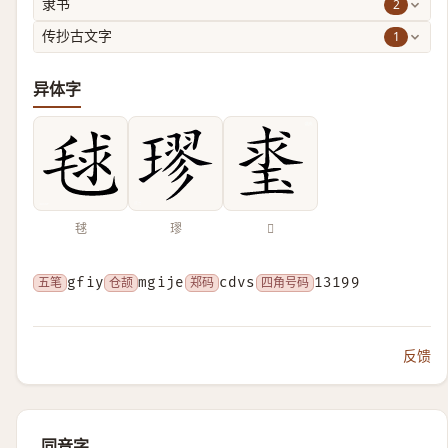
2
隶书
1
传抄古文字
异体字
毬
璆
𤥲
五笔
gfiy
仓颉
mgije
郑码
cdvs
四角号码
13199
反馈
同音字