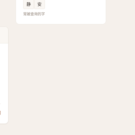
静
安
常被查询的字
馈