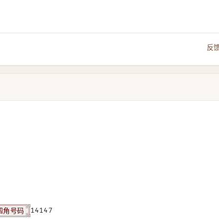
反
四角号码
14147