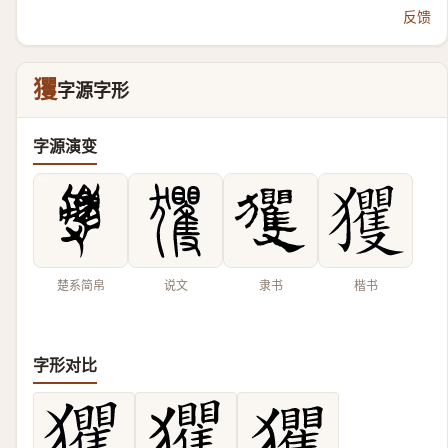
反馈
玃
字源字形
字源演变
楚系简帛
说文
隶书
楷书
字形对比