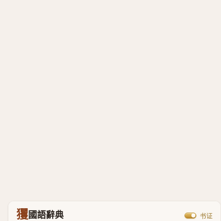
玃
國語辭典
书证