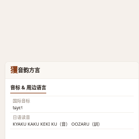
玃
音韵方言
音标 & 周边语言
国际音标
tɕyɛ˧˥
日语读音
KYAKU KAKU KEKI KU（音） OOZARU（訓）