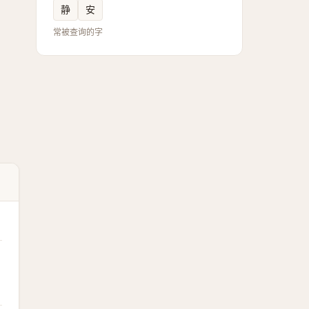
静
安
常被查询的字