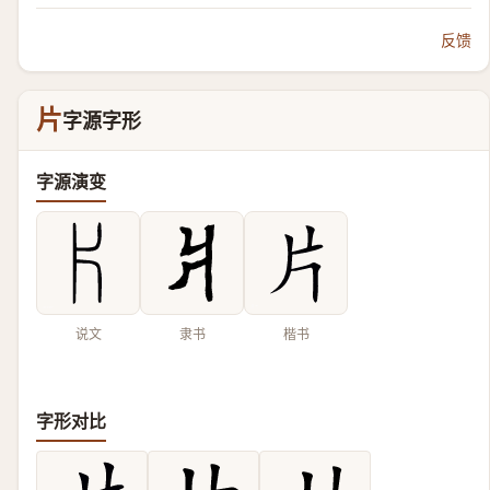
反馈
片
字源字形
字源演变
说文
隶书
楷书
字形对比