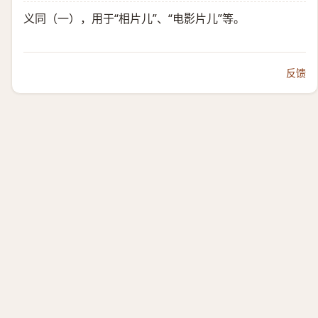
义同（一），用于“相片儿”、“电影片儿”等。
反馈