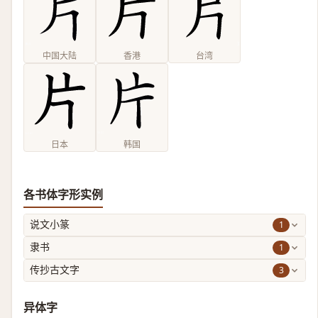
中国大陆
香港
台湾
日本
韩国
各书体字形实例
1
说文小篆
1
隶书
3
传抄古文字
异体字