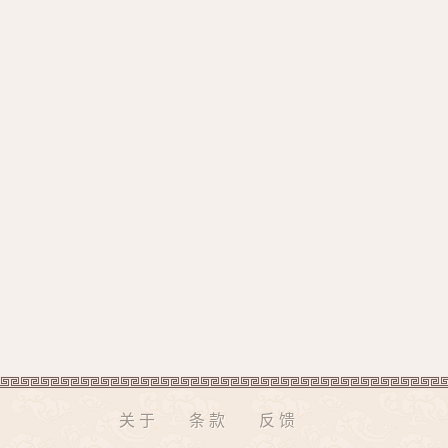
关于
条款
反馈