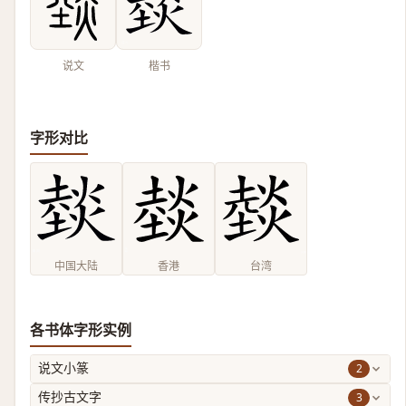
说文
楷书
字形对比
中国大陆
香港
台湾
各书体字形实例
2
说文小篆
3
传抄古文字