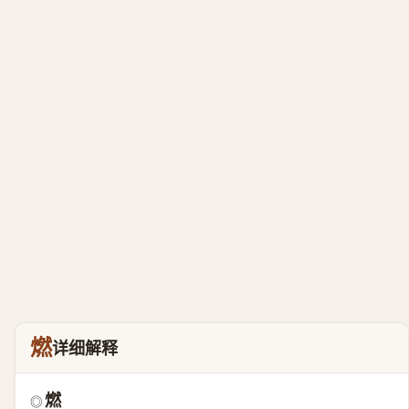
燃
详细解释
燃
◎