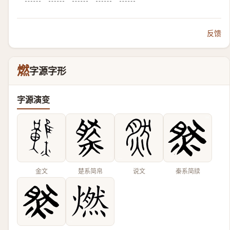
反馈
燃
字源字形
字源演变
金文
楚系简帛
说文
秦系简牍