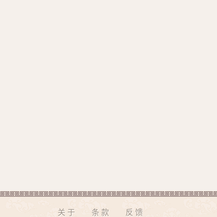
关于
条款
反馈