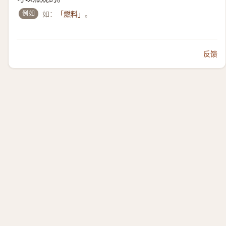
例如
如：
。
「燃料」
反馈