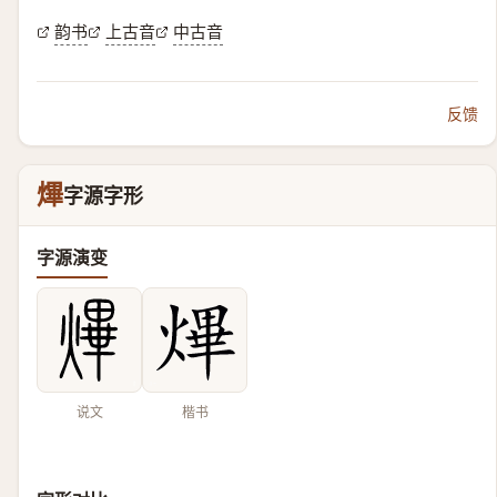
韵书
上古音
中古音
反馈
熚
字源字形
字源演变
说文
楷书