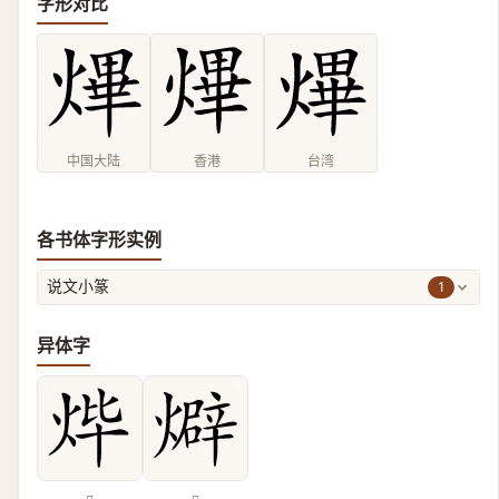
字形对比
中国大陆
香港
台湾
各书体字形实例
1
说文小篆
异体字