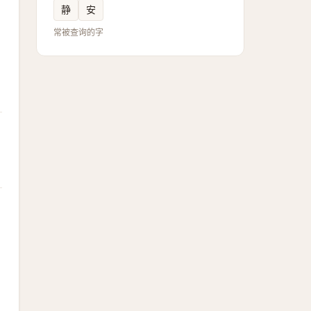
静
安
常被查询的字