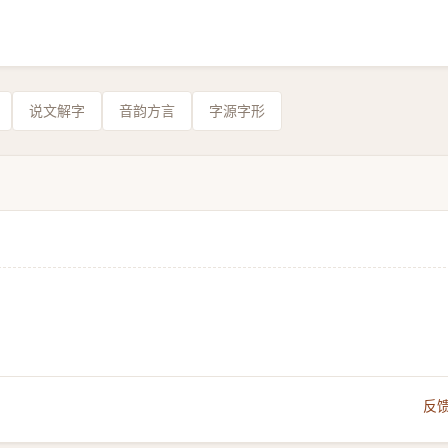
说文解字
音韵方言
字源字形
反