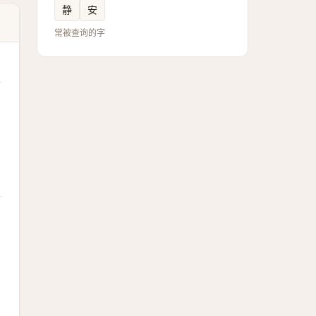
静
安
常被查询的字