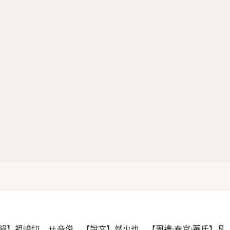
韻】祖峻切，
音俊。【說文】然火也。【周禮·春官·菙氏】凡