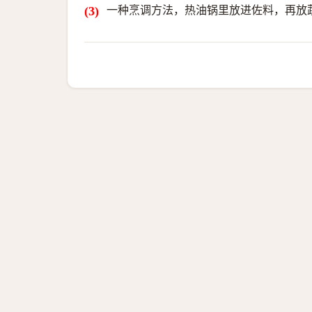
一种烹调方法，热油锅里放进佐料，再放蔬菜，