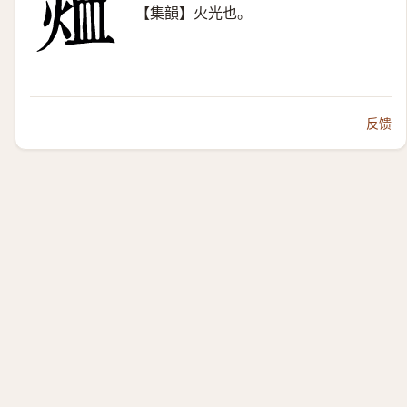
【集韻】火光也。
反馈