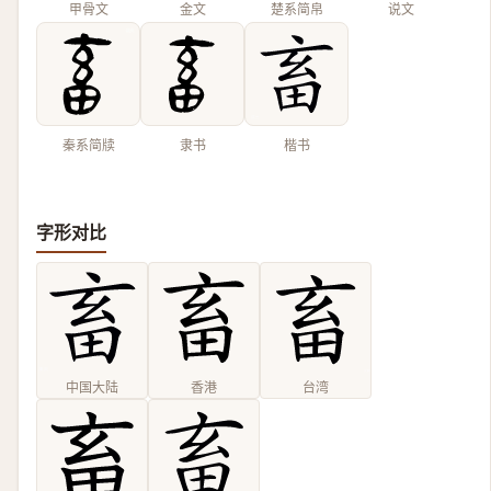
甲骨文
金文
楚系简帛
说文
秦系简牍
隶书
楷书
字形对比
中国大陆
香港
台湾