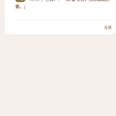
舋。」
反馈